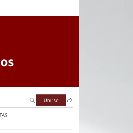
Unirse
TAS