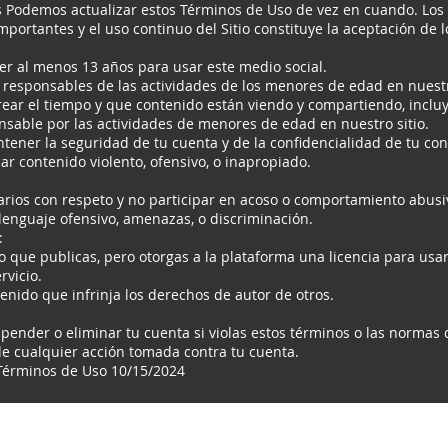
 Podemos actualizar estos Términos de Uso de vez en cuando. Los
mportantes y el uso continuo del Sitio constituye la aceptación de 
r al menos 13 años para usar este medio social.
 responsables de las actividades de los menores de edad en nuestro
ear el tiempo y que contenido están viendo y compartiendo, inclu
nsable por las actividades de menores de edad en nuestro sitio.
ener la seguridad de tu cuenta y de la confidencialidad de tu con
ar contenido violento, ofensivo, o inapropiado.
arios con respeto y no participar en acoso o comportamiento abusi
lenguaje ofensivo, amenazas, o discriminación.
:
 que publicas, pero otorgas a la plataforma una licencia para usarl
rvicio.
nido que infrinja los derechos de autor de otros.
pender o eliminar tu cuenta si violas estos términos o las normas
 de cualquier acción tomada contra tu cuenta.
 Términos de Uso 10/15/2024