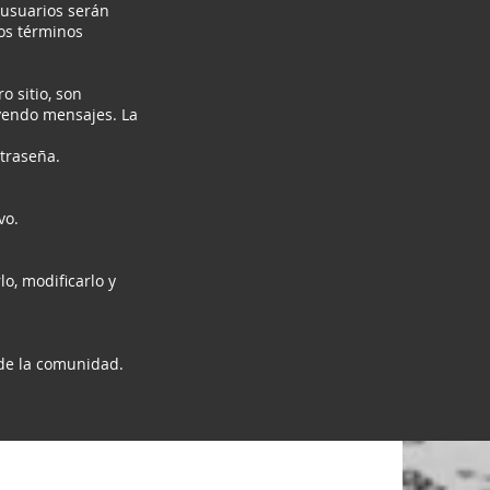
 usuarios serán
los términos
 sitio, son
yendo mensajes. La
traseña.
vo.
o, modificarlo y
 de la comunidad.