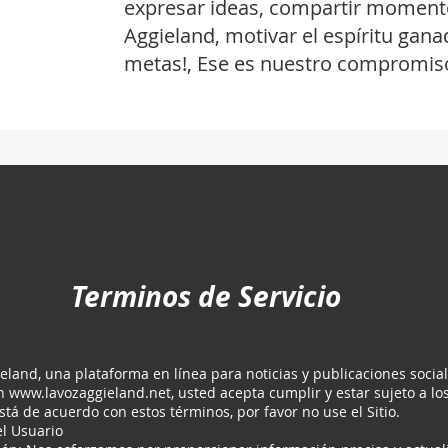
expresar ideas, compartir momentos
Aggieland, motivar el espíritu gan
metas!, Ese es nuestro compromis
Terminos de Servicio
eland, una plataforma en línea para noticias y publicaciones social
en
www.lavozaggieland.net
, usted acepta cumplir y estar sujeto a lo
stá de acuerdo con estos términos, por favor no use el Sitio.
l Usuario