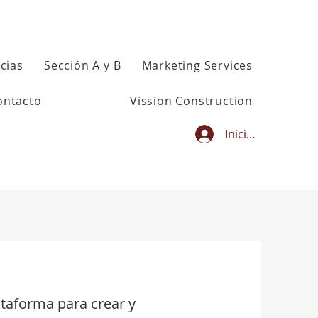
cias
Sección A y B
Marketing Services
ontacto
Vission Construction
Iniciar sesión
ataforma para crear y