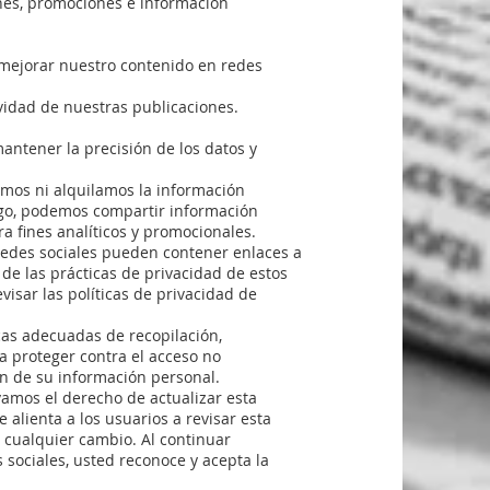
ones, promociones e información
 mejorar nuestro contenido en redes
ividad de nuestras publicaciones.
antener la precisión de los datos y
mos ni alquilamos la información
rgo, podemos compartir información
a fines analíticos y promocionales.
redes sociales pueden contener enlaces a
de las prácticas de privacidad de estos
visar las políticas de privacidad de
as adecuadas de recopilación,
 proteger contra el acceso no
ón de su información personal.
vamos el derecho de actualizar esta
 alienta a los usuarios a revisar esta
cualquier cambio. Al continuar
sociales, usted reconoce y acepta la