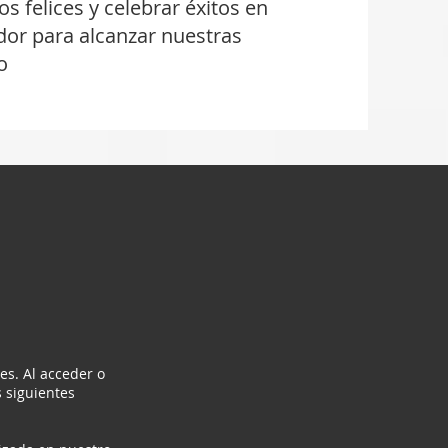
 felices y celebrar éxitos en
ador para alcanzar nuestras
o
es. Al acceder o
s siguientes