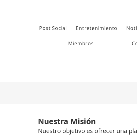
Post Social
Entretenimiento
Noti
Miembros
C
Nuestra Misión
Nuestro objetivo es ofrecer una pl