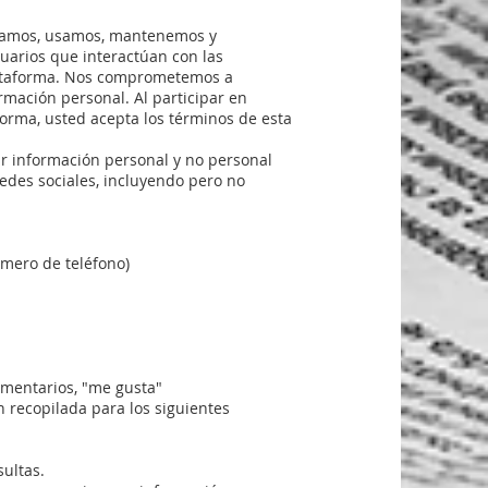
pilamos, usamos, mantenemos y
uarios que interactúan con las
lataforma. Nos comprometemos a
rmación personal. Al participar en
forma, usted acepta los términos de esta
r información personal y no personal
edes sociales, incluyendo pero no
úmero de teléfono)
omentarios, "me gusta"
n recopilada para los siguientes
ultas.