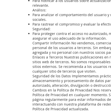
Para notificar a los usuarios sobre actualizaci
relevante.
Análisis:
Para analizar el comportamiento del usuario y
sociales.
Para rastrear el compromiso y evaluar la efect
Seguridad:
Para proteger contra el acceso no autorizado, m
asegurar el uso adecuado de la información.
Compartir Información No vendemos, comercia
personal de los usuarios a terceros. Sin emba
agregada y no personal con nuestros socios par
Enlaces a Terceros Nuestras publicaciones en 
sitios web de terceros. No somos responsables 
sitios externos. Se recomienda a los usuarios re
cualquier sitio de terceros que visiten.
Seguridad de los Datos Implementamos práctic
almacenamiento y procesamiento de datos para
autorizado, alteración, divulgación o destrucci
Cambios en la Política de Privacidad Nos reser
Política de Privacidad en cualquier momento. Se
página regularmente para estar informados de 
interactuando con nuestra plataforma de redes 
Política de Privacidad actualizada.