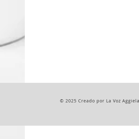
© 2025 Creado por La Voz Aggiel