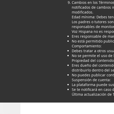
Cambios en los Términos
notificados de cambios i
modificados.
Edad mínima: Debes tene
Los padres o tutores son
responsables de monitor
Voz Hispana no es respo
Eres responsable de mant
No está permitido public
Comportamiento:
Debes tratar a otros usu
No se permite el uso de 
Propiedad del contenido
Eres dueño del contenido
distribuirlo dentro del se
No puedes publicar conte
Suspensión de cuenta:
La plataforma puede sus
Se te notificará en caso
Última actualización de