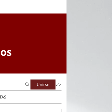
Unirse
TAS