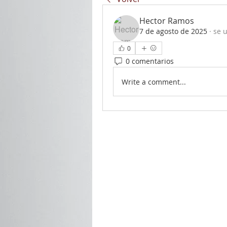
Hector Ramos
7 de agosto de 2025
·
se u
0
0 comentarios
Write a comment...