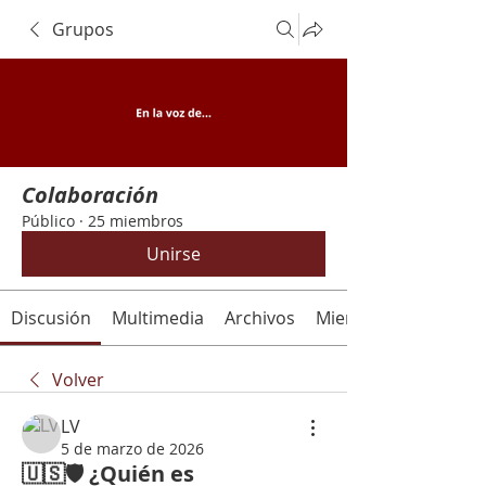
Grupos
Colaboración
Público
·
25 miembros
Unirse
Discusión
Multimedia
Archivos
Miembros
Volver
LV
5 de marzo de 2026
🇺🇸🛡️ ¿Quién es