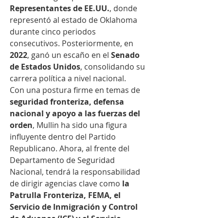
Representantes de EE.UU.
, donde 
representó al estado de Oklahoma 
durante cinco periodos 
consecutivos. Posteriormente, en 
2022
, ganó un escaño en el 
Senado 
de Estados Unidos
, consolidando su 
carrera política a nivel nacional.
Con una postura firme en temas de 
seguridad fronteriza, defensa 
nacional y apoyo a las fuerzas del 
orden
, Mullin ha sido una figura 
influyente dentro del Partido 
Republicano. Ahora, al frente del 
Departamento de Seguridad 
Nacional, tendrá la responsabilidad 
de dirigir agencias clave como 
la 
Patrulla Fronteriza, FEMA, el 
Servicio de Inmigración y Control 