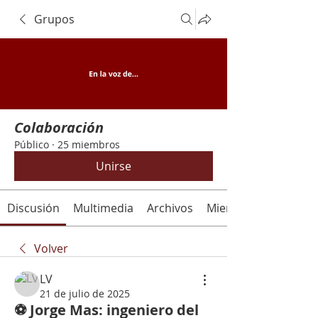
Grupos
Colaboración
Público
·
25 miembros
Unirse
Discusión
Multimedia
Archivos
Miembros
Volver
LV
21 de julio de 2025
⚽ Jorge Mas: ingeniero del