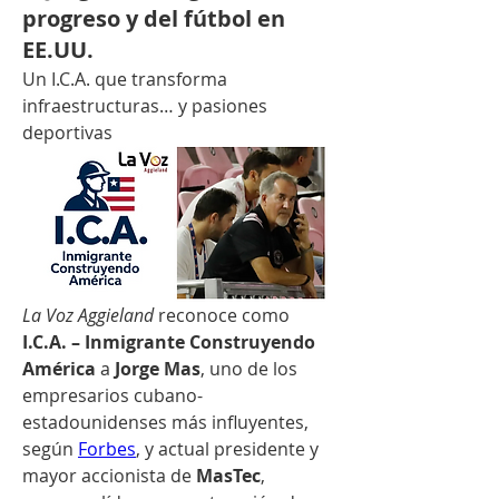
progreso y del fútbol en
EE.UU.
Un I.C.A. que transforma 
infraestructuras… y pasiones 
deportivas
La Voz Aggieland
 reconoce como 
I.C.A. – Inmigrante Construyendo 
América
 a 
Jorge Mas
, uno de los 
empresarios cubano-
estadounidenses más influyentes, 
según 
Forbes
, y actual presidente y 
mayor accionista de 
MasTec
, 