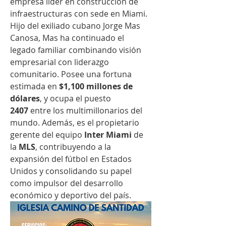
empresa líder en construcción de 
infraestructuras con sede en Miami. 
Hijo del exiliado cubano Jorge Mas 
Canosa, Mas ha continuado el 
legado familiar combinando visión 
empresarial con liderazgo 
comunitario. Posee una fortuna 
estimada en 
$1,100 millones de 
dólares
, y ocupa el puesto 
2407
 entre los multimillonarios del 
mundo. Además, es el propietario 
gerente del equipo 
Inter Miami
 de 
la 
MLS
, contribuyendo a la 
expansión del fútbol en Estados 
Unidos y consolidando su papel 
como impulsor del desarrollo 
económico y deportivo del país.