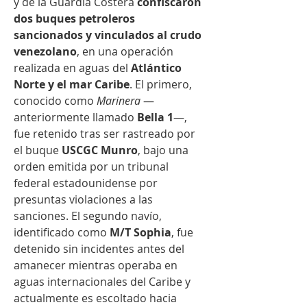
y de la Guardia Costera 
confiscaron 
dos buques petroleros 
sancionados y vinculados al crudo 
venezolano
, en una operación 
realizada en aguas del 
Atlántico 
Norte y el mar Caribe
. El primero, 
conocido como 
Marinera
 —
anteriormente llamado 
Bella 1
—, 
fue retenido tras ser rastreado por 
el buque 
USCGC Munro
, bajo una 
orden emitida por un tribunal 
federal estadounidense por 
presuntas violaciones a las 
sanciones. El segundo navío, 
identificado como 
M/T Sophia
, fue 
detenido sin incidentes antes del 
amanecer mientras operaba en 
aguas internacionales del Caribe y 
actualmente es escoltado hacia 