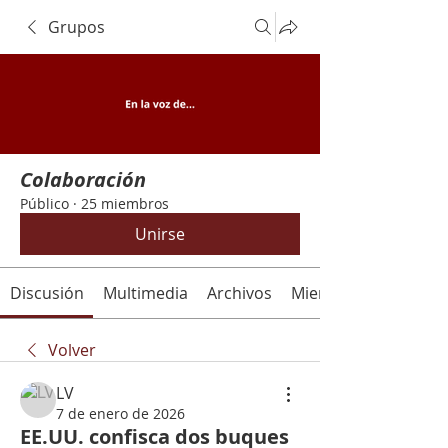
Grupos
Colaboración
Público
·
25 miembros
Unirse
Discusión
Multimedia
Archivos
Miembros
Volver
LV
7 de enero de 2026
EE.UU. confisca dos buques