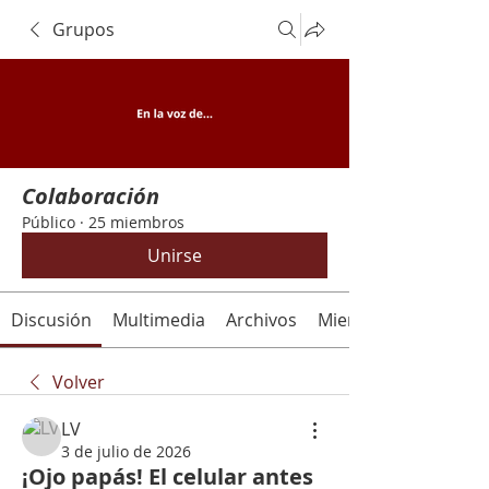
Grupos
Colaboración
Público
·
25 miembros
Unirse
Discusión
Multimedia
Archivos
Miembros
Volver
LV
3 de julio de 2026
¡Ojo papás! El celular antes