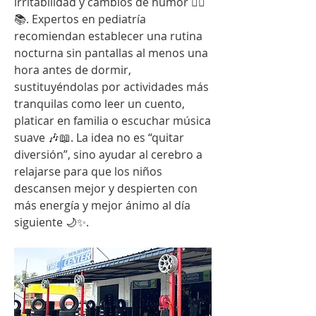
irritabilidad y cambios de humor 😵‍💫
📚. Expertos en pediatría 
recomiendan establecer una rutina 
nocturna sin pantallas al menos una 
hora antes de dormir, 
sustituyéndolas por actividades más 
tranquilas como leer un cuento, 
platicar en familia o escuchar música 
suave 🎶📖. La idea no es “quitar 
diversión”, sino ayudar al cerebro a 
relajarse para que los niños 
descansen mejor y despierten con 
más energía y mejor ánimo al día 
siguiente 🌙✨.