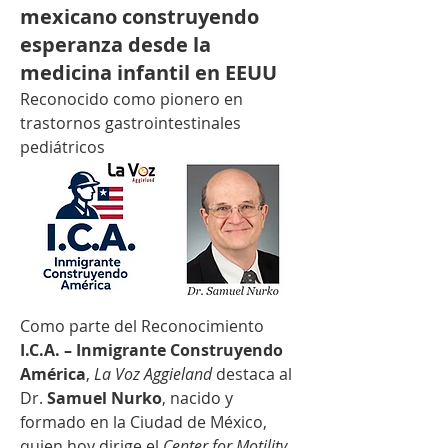
mexicano construyendo
esperanza desde la
medicina infantil en EEUU
Reconocido como pionero en 
trastornos gastrointestinales 
pediátricos
Como parte del Reconocimiento 
I.C.A. – Inmigrante Construyendo 
América
, 
La Voz Aggieland
 destaca al 
Dr. 
Samuel Nurko
, nacido y 
formado en la Ciudad de México, 
quien hoy dirige el 
Center for Motility 