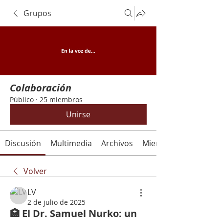
Grupos
Colaboración
Público
·
25 miembros
Unirse
Discusión
Multimedia
Archivos
Miembros
Volver
LV
2 de julio de 2025
🏥 El Dr. Samuel Nurko: un