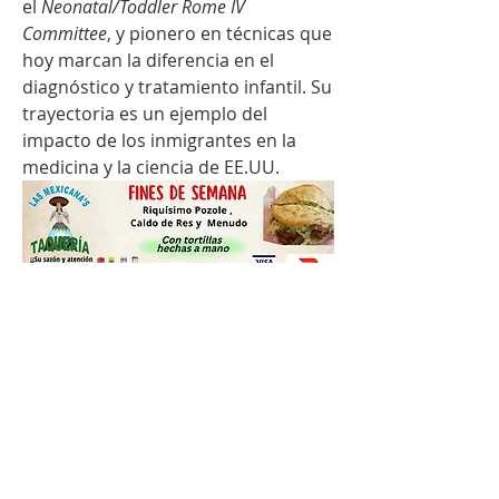
el 
Neonatal/Toddler Rome IV 
Committee
, y pionero en técnicas que 
hoy marcan la diferencia en el 
diagnóstico y tratamiento infantil. Su 
trayectoria es un ejemplo del 
impacto de los inmigrantes en la 
medicina y la ciencia de EE.UU.
0
0
25
Write a comment...