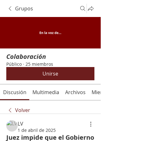
Grupos
Colaboración
Público
·
25 miembros
Unirse
Discusión
Multimedia
Archivos
Miembros
Volver
LV
1 de abril de 2025
Juez impide que el Gobierno