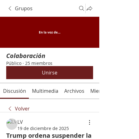
Grupos
Colaboración
Público
·
25 miembros
Unirse
Discusión
Multimedia
Archivos
Miembros
Volver
LV
19 de diciembre de 2025
Trump ordena suspender la