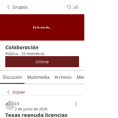
Grupos
Colaboración
Público
·
25 miembros
Unirse
Discusión
Multimedia
Archivos
Miembros
Volver
LV
2 de junio de 2026
Texas reanuda licencias