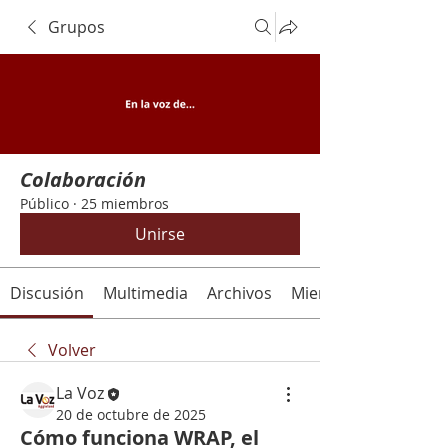
Grupos
Colaboración
Público
·
25 miembros
Unirse
Discusión
Multimedia
Archivos
Miembros
Volver
La Voz
20 de octubre de 2025
Cómo funciona WRAP, el