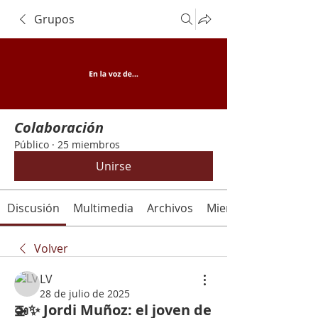
Grupos
Colaboración
Público
·
25 miembros
Unirse
Discusión
Multimedia
Archivos
Miembros
Volver
LV
28 de julio de 2025
🚁✨ Jordi Muñoz: el joven de