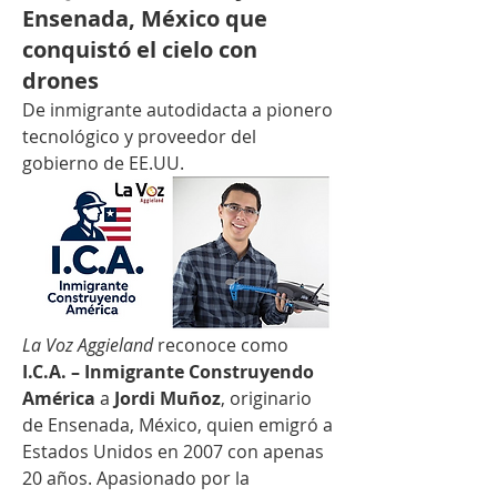
Ensenada, México que
conquistó el cielo con
drones
De inmigrante autodidacta a pionero 
tecnológico y proveedor del 
gobierno de EE.UU.
La Voz Aggieland
 reconoce como 
I.C.A. – Inmigrante Construyendo 
América
 a 
Jordi Muñoz
, originario 
de Ensenada, México, quien emigró a 
Estados Unidos en 2007 con apenas 
20 años. Apasionado por la 