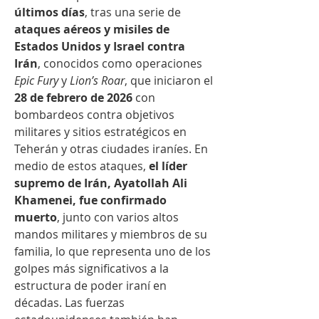
últimos días
, tras una serie de 
ataques aéreos y misiles de 
Estados Unidos y Israel contra 
Irán
, conocidos como operaciones 
Epic Fury
 y 
Lion’s Roar
, que iniciaron el 
28 de febrero de 2026
 con 
bombardeos contra objetivos 
militares y sitios estratégicos en 
Teherán y otras ciudades iraníes. En 
medio de estos ataques, 
el líder 
supremo de Irán, Ayatollah Ali 
Khamenei, fue confirmado 
muerto
, junto con varios altos 
mandos militares y miembros de su 
familia, lo que representa uno de los 
golpes más significativos a la 
estructura de poder iraní en 
décadas. Las fuerzas 