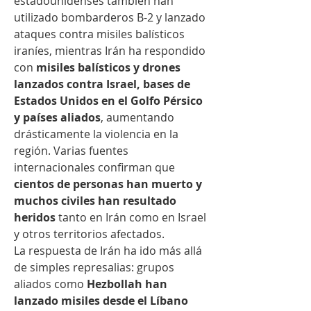
estadounidenses también han 
utilizado bombarderos B-2 y lanzado 
ataques contra misiles balísticos 
iraníes, mientras Irán ha respondido 
con 
misiles balísticos y drones 
lanzados contra Israel, bases de 
Estados Unidos en el Golfo Pérsico 
y países aliados
, aumentando 
drásticamente la violencia en la 
región. Varias fuentes 
internacionales confirman que 
cientos de personas han muerto y 
muchos civiles han resultado 
heridos
 tanto en Irán como en Israel 
y otros territorios afectados.
La respuesta de Irán ha ido más allá 
de simples represalias: grupos 
aliados como 
Hezbollah han 
lanzado misiles desde el Líbano 