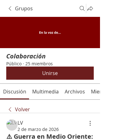
Grupos
Colaboración
Público
·
25 miembros
Unirse
Discusión
Multimedia
Archivos
Miembros
Volver
LV
2 de marzo de 2026
⚠️ Guerra en Medio Oriente: