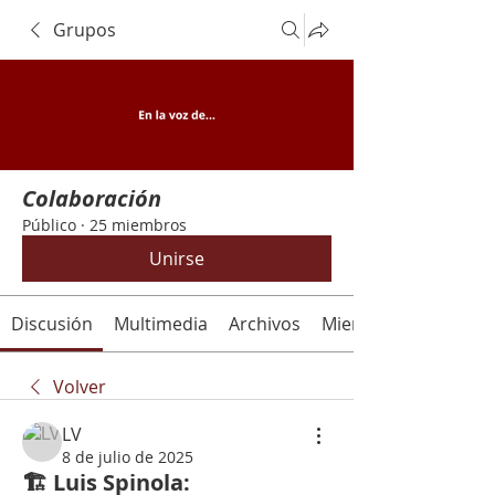
Grupos
Colaboración
Público
·
25 miembros
Unirse
Discusión
Multimedia
Archivos
Miembros
Volver
LV
8 de julio de 2025
🏗️ Luis Spinola: