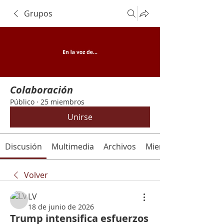
Grupos
Colaboración
Público
·
25 miembros
Unirse
Discusión
Multimedia
Archivos
Miembros
Volver
LV
18 de junio de 2026
Trump intensifica esfuerzos