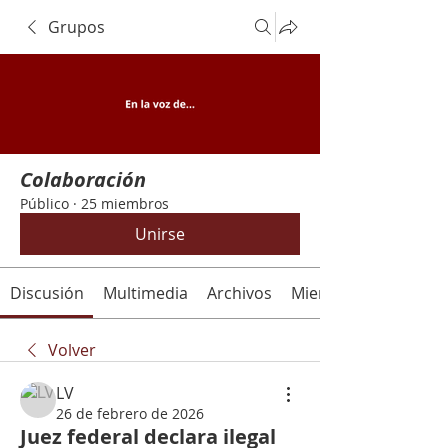
Grupos
Colaboración
Público
·
25 miembros
Unirse
Discusión
Multimedia
Archivos
Miembros
Volver
LV
26 de febrero de 2026
Juez federal declara ilegal