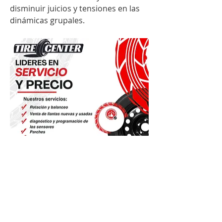
disminuir juicios y tensiones en las 
dinámicas grupales.
0
0
19