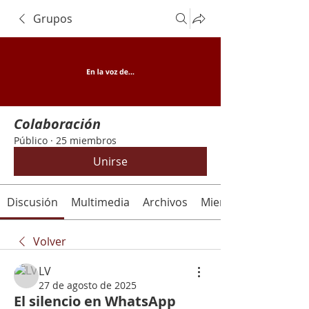
Grupos
Colaboración
Público
·
25 miembros
Unirse
Discusión
Multimedia
Archivos
Miembros
Volver
LV
27 de agosto de 2025
El silencio en WhatsApp