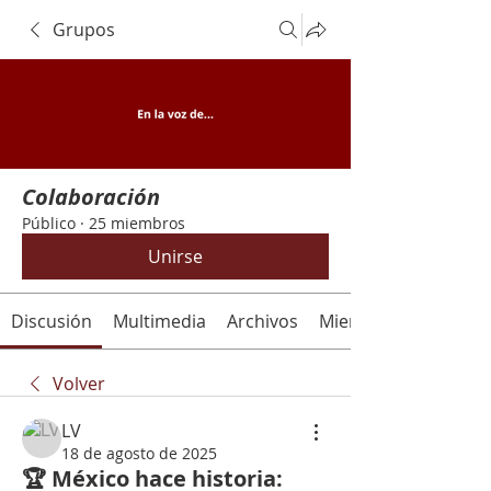
Grupos
Colaboración
Público
·
25 miembros
Unirse
Discusión
Multimedia
Archivos
Miembros
Volver
LV
18 de agosto de 2025
🏆 México hace historia: