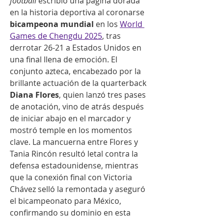
football
 escribió una página dorada 
en la historia deportiva al coronarse 
bicampeona mundial
 en los 
World 
Games de Chengdu 2025
, tras 
derrotar 26-21 a Estados Unidos en 
una final llena de emoción. El 
conjunto azteca, encabezado por la 
brillante actuación de la quarterback 
Diana Flores
, quien lanzó tres pases 
de anotación, vino de atrás después 
de iniciar abajo en el marcador y 
mostró temple en los momentos 
clave. La mancuerna entre Flores y 
Tania Rincón resultó letal contra la 
defensa estadounidense, mientras 
que la conexión final con Victoria 
Chávez selló la remontada y aseguró 
el bicampeonato para México, 
confirmando su dominio en esta 