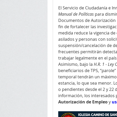
Manual de Políticas
 para dismi
Documentos de Autorización de
fin de fortalecer las investiga
medida reduce la vigencia de 
asilados y personas con solici
suspensión/cancelación de de
frecuentes permitirán detecta
trabajar legalmente en el país
Asimismo, bajo la 
H.R. 1 - Ley 
beneficiarios de TPS, “parol
temporal tendrán un máximo d
estancia, lo que sea menor. L
o pendientes desde el 2 y 22 d
información, los interesados 
Autorización de Empleo
 y 
us