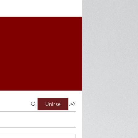
Unirse