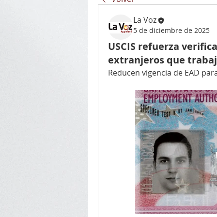
La Voz
5 de diciembre de 2025
USCIS refuerza verific
extranjeros que traba
Reducen vigencia de EAD para 