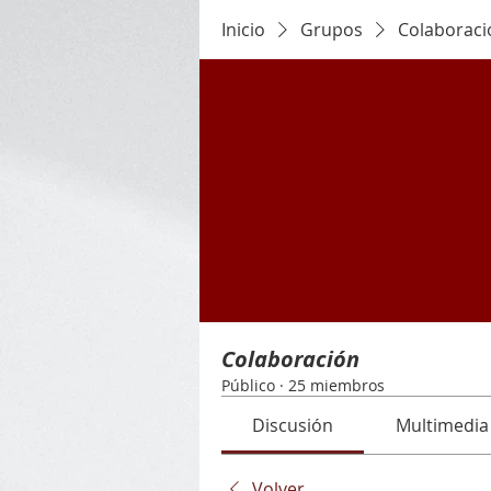
Inicio
Grupos
Colaboraci
Colaboración
Público
·
25 miembros
Discusión
Multimedia
Volver