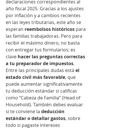
declaraciones correspondientes al 
año fiscal 2025. Gracias a los ajustes 
por inflación y a cambios recientes 
en las leyes tributarias, este año se 
esperan 
reembolsos históricos
 para 
las familias trabajadoras. Pero para 
recibir el máximo dinero, no basta 
con entregar tus formularios; es 
clave 
hacer las preguntas correctas 
a tu preparador de impuestos
.
Entre las principales dudas está 
el 
estado civil más favorable
, que 
puede aumentar significativamente 
tu deducción estándar si calificas 
como “Cabeza de Familia” (Head of 
Household). También debes evaluar 
si te conviene la 
deducción 
estándar o detallar gastos
, sobre 
todo si pagaste intereses 