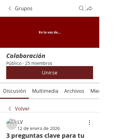
Grupos
Colaboración
Público
·
25 miembros
Unirse
Discusión
Multimedia
Archivos
Miembros
Volver
LV
12 de enero de 2026
3 preguntas clave para tu