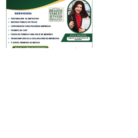
0
0
6