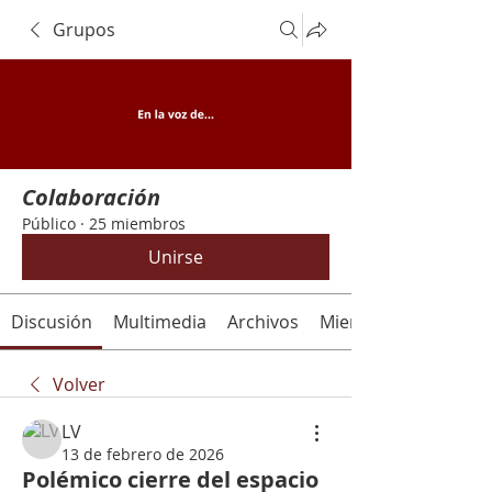
Grupos
Colaboración
Público
·
25 miembros
Unirse
Discusión
Multimedia
Archivos
Miembros
Volver
LV
13 de febrero de 2026
Polémico cierre del espacio