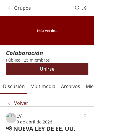
Grupos
Colaboración
Público
·
25 miembros
Unirse
Discusión
Multimedia
Archivos
Miembros
Volver
LV
9 de abril de 2026
📢 NUEVA LEY DE EE. UU.