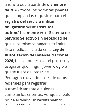
anunció que a partir de 
diciembre 
de 2026
, todos los hombres jóvenes 
que cumplan los requisitos para el 
registro del servicio militar 
obligatorio
 serán 
inscritos 
automáticamente
 en el 
Sistema de 
Servicio Selectivo
 sin necesidad de 
que ellos mismos hagan el trámite. 
Esta medida, incluida en la 
Ley de 
Autorización de Defensa Nacional 
2026
, busca modernizar el proceso y 
asegurar que ningún joven elegible 
quede fuera del radar del 
Pentágono, usando bases de datos 
federales para registrar 
automáticamente a quienes 
cumplan los criterios. Aunque el país 
no ha activado un reclutamiento 