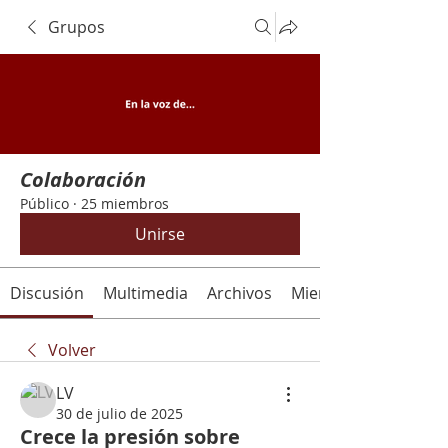
Grupos
Colaboración
Público
·
25 miembros
Unirse
Discusión
Multimedia
Archivos
Miembros
Volver
LV
30 de julio de 2025
Crece la presión sobre