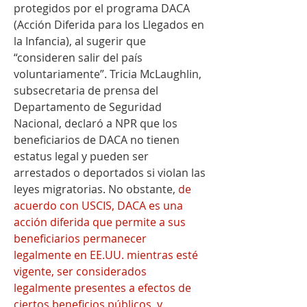
protegidos por el programa DACA 
(Acción Diferida para los Llegados en 
la Infancia), al sugerir que 
“consideren salir del país 
voluntariamente”. Tricia McLaughlin, 
subsecretaria de prensa del 
Departamento de Seguridad 
Nacional, declaró a NPR que los 
beneficiarios de DACA no tienen 
estatus legal y pueden ser 
arrestados o deportados si violan las 
leyes migratorias. No obstante, 
de 
acuerdo con USCIS, DACA es una 
acción diferida que permite a sus 
beneficiarios permanecer 
legalmente en EE.UU. mientras esté 
vigente, ser considerados 
legalmente presentes a efectos de 
ciertos beneficios públicos, y 