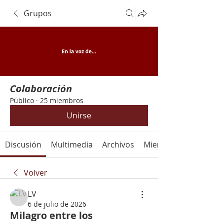
Grupos
Colaboración
Público
·
25 miembros
Unirse
Discusión
Multimedia
Archivos
Miembros
Volver
LV
6 de julio de 2026
Milagro entre los