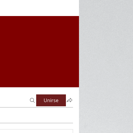
Unirse