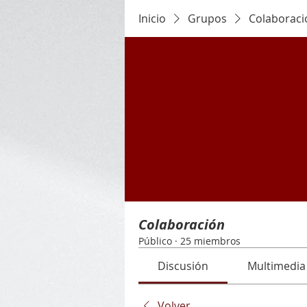
Inicio
Grupos
Colaboraci
Colaboración
Público
·
25 miembros
Discusión
Multimedia
Volver