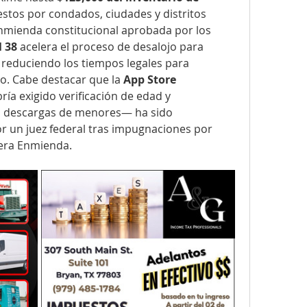
tos por condados, ciudades y distritos 
nmienda constitucional aprobada por los 
l 38
 acelera el proceso de desalojo para 
, reduciendo los tiempos legales para 
o. Cabe destacar que la 
App Store 
ía exigido verificación de edad y 
a descargas de menores— ha sido 
un juez federal tras impugnaciones por 
mera Enmienda.