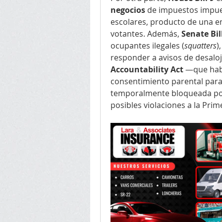
negocios
 de impuestos impues
escolares, producto de una e
votantes. Además, 
Senate Bil
ocupantes ilegales (
squatters
)
responder a avisos de desaloj
Accountability Act
 —que habr
consentimiento parental par
temporalmente bloqueada por 
posibles violaciones a la Pri