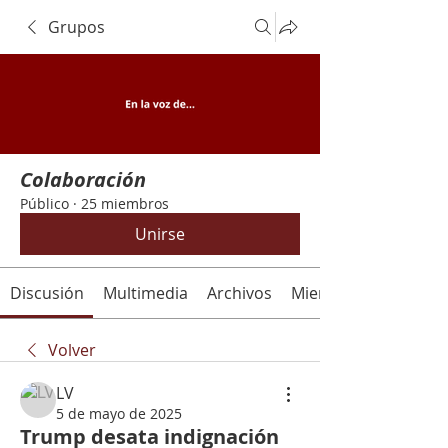
Grupos
Colaboración
Público
·
25 miembros
Unirse
Discusión
Multimedia
Archivos
Miembros
Volver
LV
5 de mayo de 2025
Trump desata indignación