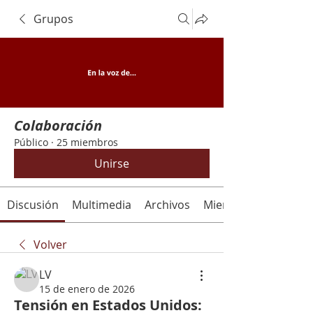
Grupos
Colaboración
Público
·
25 miembros
Unirse
Discusión
Multimedia
Archivos
Miembros
Volver
LV
15 de enero de 2026
Tensión en Estados Unidos: