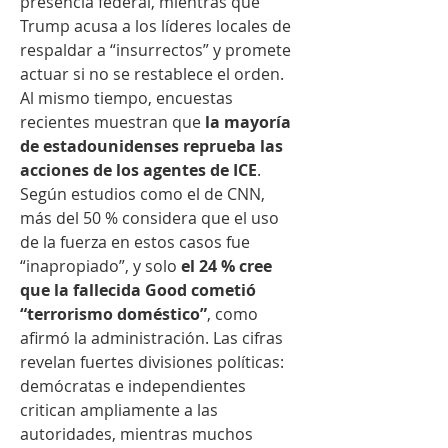
presencia federal, mientras que 
Trump acusa a los líderes locales de 
respaldar a “insurrectos” y promete 
actuar si no se restablece el orden.
Al mismo tiempo, encuestas 
recientes muestran que 
la mayoría 
de estadounidenses reprueba las 
acciones de los agentes de ICE
. 
Según estudios como el de CNN, 
más del 50 % considera que el uso 
de la fuerza en estos casos fue 
“inapropiado”, y solo 
el 24 % cree 
que la fallecida Good cometió 
“terrorismo doméstico”
, como 
afirmó la administración. Las cifras 
revelan fuertes divisiones políticas: 
demócratas e independientes 
critican ampliamente a las 
autoridades, mientras muchos 