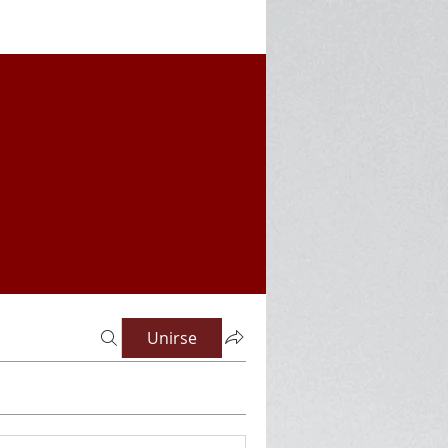
Unirse