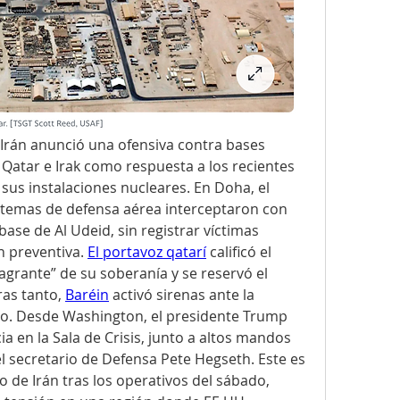
Irán anunció una ofensiva contra bases 
Qatar e Irak como respuesta a los recientes 
s instalaciones nucleares. En Doha, el 
stemas de defensa aérea interceptaron con 
 base de Al Udeid, sin registrar víctimas 
 preventiva. 
El portavoz qatarí
 calificó el 
grante” de su soberanía y se reservó el 
as tanto, 
Baréin
 activó sirenas ante la 
eo. Desde Washington, el presidente Trump 
 en la Sala de Crisis, junto a altos mandos 
l secretario de Defensa Pete Hegseth. Este es 
 de Irán tras los operativos del sábado, 