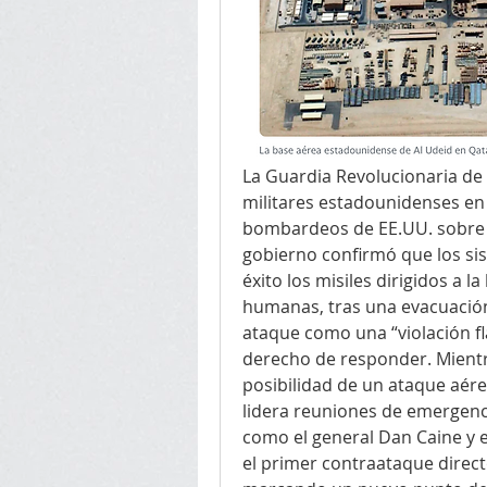
La Guardia Revolucionaria de 
militares estadounidenses en 
bombardeos de EE.UU. sobre su
gobierno confirmó que los si
éxito los misiles dirigidos a la
humanas, tras una evacuación
ataque como una “violación fla
derecho de responder. Mientr
posibilidad de un ataque aér
lidera reuniones de emergencia
como el general Dan Caine y e
el primer contraataque directo