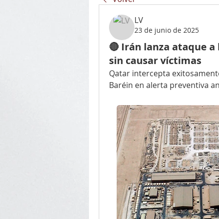
LV
23 de junio de 2025
🔴 Irán lanza ataque a
sin causar víctimas
Qatar intercepta exitosamente 
Baréin en alerta preventiva a