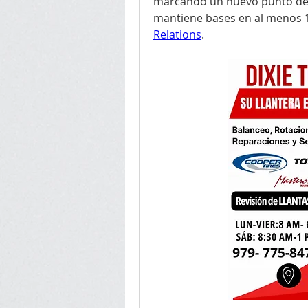
marcando un nuevo punto de 
mantiene bases en al menos 1
Relations
.