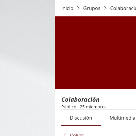
Inicio
Grupos
Colaboraci
Colaboración
Público
·
25 miembros
Discusión
Multimedia
Volver