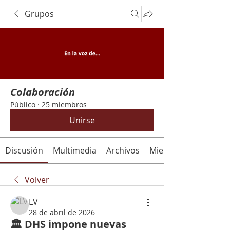
Grupos
Colaboración
Público
·
25 miembros
Unirse
Discusión
Multimedia
Archivos
Miembros
Volver
LV
28 de abril de 2026
🏛️ DHS impone nuevas