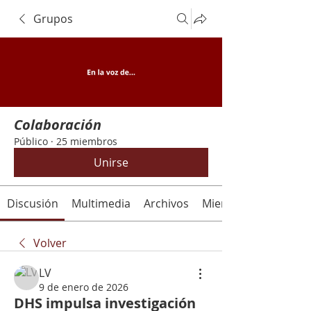
Grupos
Colaboración
Público
·
25 miembros
Unirse
Discusión
Multimedia
Archivos
Miembros
Volver
LV
9 de enero de 2026
DHS impulsa investigación