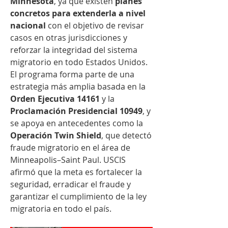
Minnesota
, ya que existen 
planes 
concretos para extenderla a nivel 
nacional
 con el objetivo de revisar 
casos en otras jurisdicciones y 
reforzar la integridad del sistema 
migratorio en todo Estados Unidos. 
El programa forma parte de una 
estrategia más amplia basada en la 
Orden Ejecutiva 14161
 y la 
Proclamación Presidencial 10949
, y 
se apoya en antecedentes como la 
Operación Twin Shield
, que detectó 
fraude migratorio en el área de 
Minneapolis–Saint Paul. USCIS 
afirmó que la meta es fortalecer la 
seguridad, erradicar el fraude y 
garantizar el cumplimiento de la ley 
migratoria en todo el país.