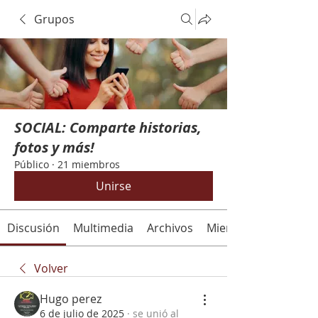
Grupos
SOCIAL: Comparte historias,
fotos y más!
Público
·
21 miembros
Unirse
Discusión
Multimedia
Archivos
Miembros
Volver
Hugo perez
6 de julio de 2025
·
se unió al