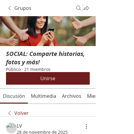
Grupos
SOCIAL: Comparte historias,
fotos y más!
Público
·
21 miembros
Unirse
Discusión
Multimedia
Archivos
Miembros
Volver
LV
28 de noviembre de 2025