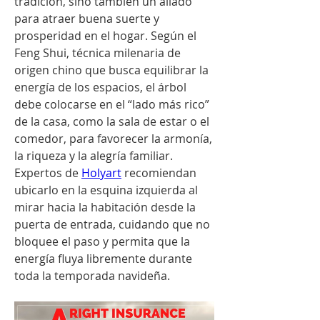
tradición, sino también un aliado 
para atraer buena suerte y 
prosperidad en el hogar. Según el 
Feng Shui, técnica milenaria de 
origen chino que busca equilibrar la 
energía de los espacios, el árbol 
debe colocarse en el “lado más rico” 
de la casa, como la sala de estar o el 
comedor, para favorecer la armonía, 
la riqueza y la alegría familiar. 
Expertos de 
Holyart
 recomiendan 
ubicarlo en la esquina izquierda al 
mirar hacia la habitación desde la 
puerta de entrada, cuidando que no 
bloquee el paso y permita que la 
energía fluya libremente durante 
toda la temporada navideña.