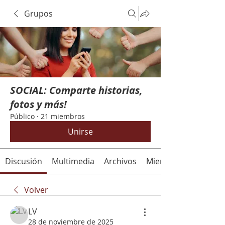
Grupos
SOCIAL: Comparte historias,
fotos y más!
Público
·
21 miembros
Unirse
Discusión
Multimedia
Archivos
Miembros
Volver
LV
28 de noviembre de 2025