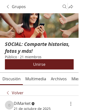
Grupos
SOCIAL: Comparte historias,
fotos y más!
Público
·
21 miembros
Unirse
Discusión
Multimedia
Archivos
Miembros
Volver
DiMarket
DiMarket
21 de octubre de 2025