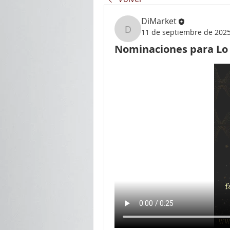
DiMarket
11 de septiembre de 202
DiMarket
Nominaciones para Lo