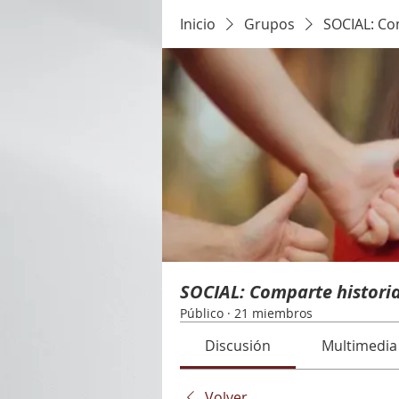
Inicio
Grupos
SOCIAL: Com
SOCIAL: Comparte historia
Público
·
21 miembros
Discusión
Multimedia
Volver