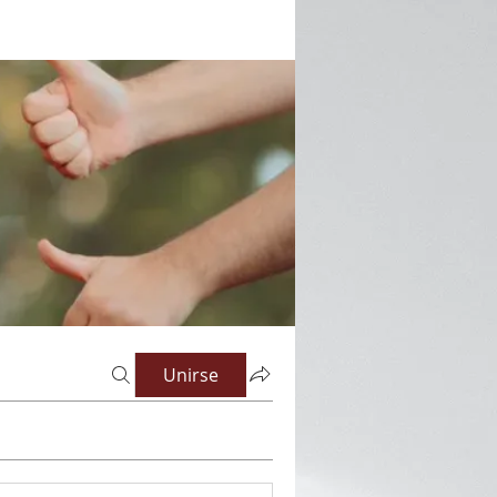
Unirse