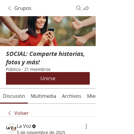
Grupos
SOCIAL: Comparte historias,
fotos y más!
Público
·
21 miembros
Unirse
Discusión
Multimedia
Archivos
Miembros
Volver
La Voz
5 de noviembre de 2025