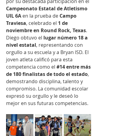
por su destacada participación en el 
Campeonato Estatal de Atletismo 
UIL 6A
 en la prueba de 
Campo 
Traviesa
, celebrado el 
1 de 
noviembre en Round Rock, Texas
. 
Diego obtuvo el 
lugar número 18 a 
nivel estatal
, representando con 
orgullo a su escuela y a Bryan ISD. El 
joven atleta calificó para esta 
competencia como el 
#14 entre más 
de 180 finalistas de todo el estado
, 
demostrando disciplina, talento y 
compromiso. La comunidad escolar 
expresó su orgullo y le deseó lo 
mejor en sus futuras competencias.