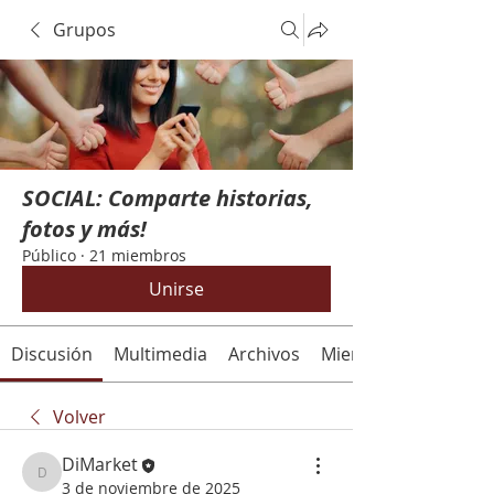
Grupos
SOCIAL: Comparte historias,
fotos y más!
Público
·
21 miembros
Unirse
Discusión
Multimedia
Archivos
Miembros
Volver
DiMarket
DiMarket
3 de noviembre de 2025