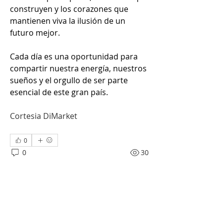
construyen y los corazones que 
mantienen viva la ilusión de un 
futuro mejor. 
Cada día es una oportunidad para 
compartir nuestra energía, nuestros 
sueños y el orgullo de ser parte 
esencial de este gran país.
Cortesia DiMarket
0
0
30
Write a comment...
Acerca de