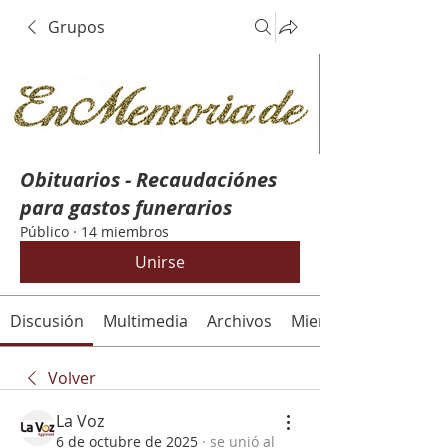
Grupos
Obituarios - Recaudaciónes
para gastos funerarios
Público
·
14 miembros
Unirse
Discusión
Multimedia
Archivos
Miembros
Volver
La Voz
6 de octubre de 2025
·
se unió al