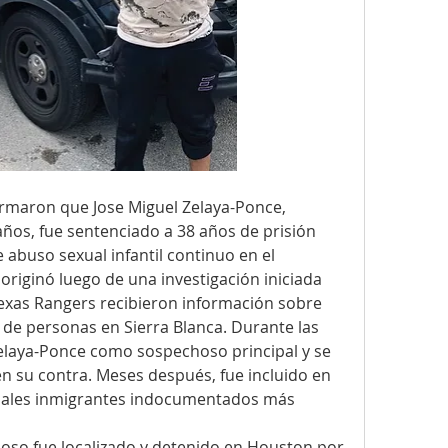
rmaron que Jose Miguel Zelaya-Ponce, 
os, fue sentenciado a 38 años de prisión 
 abuso sexual infantil continuo en el 
originó luego de una investigación iniciada 
Texas Rangers recibieron información sobre 
 de personas en Sierra Blanca. Durante las 
 Zelaya-Ponce como sospechoso principal y se 
n su contra. Meses después, fue incluido en 
iminales inmigrantes indocumentados más 
oso fue localizado y detenido en Houston por 