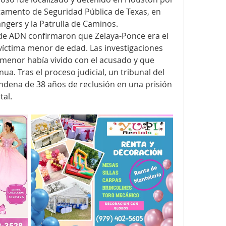
tamento de Seguridad Pública de Texas, en 
ngers y la Patrulla de Caminos. 
de ADN confirmaron que Zelaya-Ponce era el 
 víctima menor de edad. Las investigaciones 
menor había vivido con el acusado y que 
a. Tras el proceso judicial, un tribunal del 
ndena de 38 años de reclusión en una prisión 
tal.