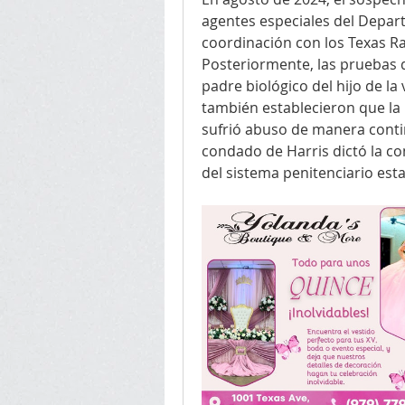
agentes especiales del Depar
coordinación con los Texas Ra
Posteriormente, las pruebas 
padre biológico del hijo de la
también establecieron que la 
sufrió abuso de manera continu
condado de Harris dictó la co
del sistema penitenciario esta