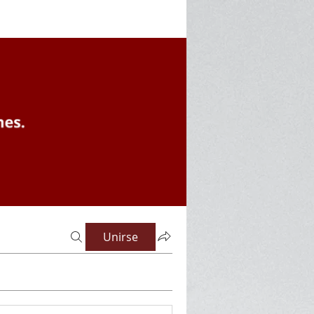
Unirse