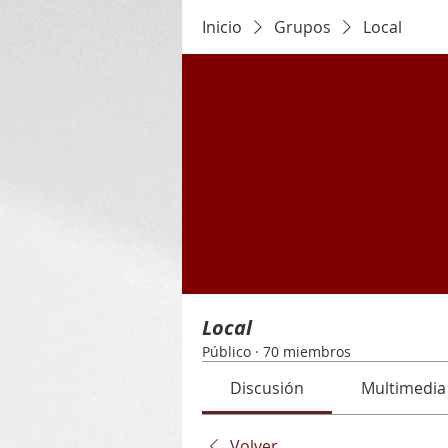
Inicio
Grupos
Local
Local
Público
·
70 miembros
Discusión
Multimedia
Volver