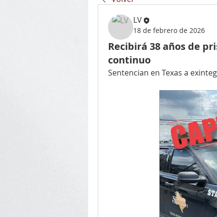
LV
18 de febrero de 2026
Recibirá 38 años de pri
continuo
Sentencian en Texas a exinteg