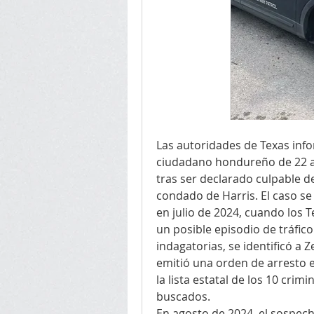
Las autoridades de Texas info
ciudadano hondureño de 22 añ
tras ser declarado culpable de
condado de Harris. El caso se 
en julio de 2024, cuando los 
un posible episodio de tráfico
indagatorias, se identificó a
emitió una orden de arresto e
la lista estatal de los 10 cr
buscados.
En agosto de 2024, el sospech