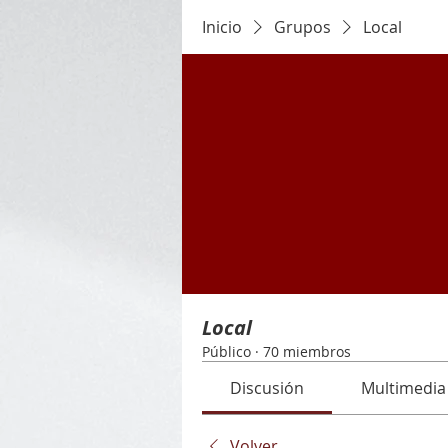
Inicio
Grupos
Local
Local
Público
·
70 miembros
Discusión
Multimedia
Volver