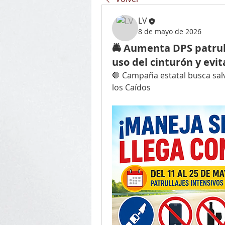
LV
8 de mayo de 2026
🚔 Aumenta DPS patrul
uso del cinturón y evit
🛑 Campaña estatal busca salv
los Caídos