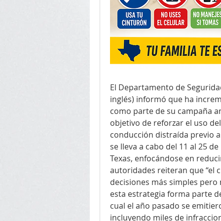
El Departamento de Seguridad 
inglés) informó que ha increm
como parte de su campaña anu
objetivo de reforzar el uso de
conducción distraída previo al
se lleva a cabo del 11 al 25 de
Texas, enfocándose en reducir 
autoridades reiteran que “el ci
decisiones más simples pero 
esta estrategia forma parte de
cual el año pasado se emitiero
incluyendo miles de infraccion