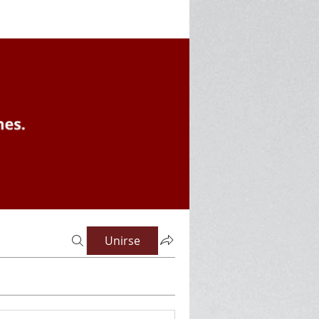
Unirse