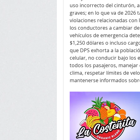
uso incorrecto del cinturón, a
graves; en lo que va de 2026 
violaciones relacionadas con l
los conductores a cambiar de c
vehículos de emergencia dete
$1,250 dólares o incluso cargo
que DPS exhorta a la población
celular, no conducir bajo los 
todos los pasajeros, manejar 
clima, respetar límites de velo
mantenerse informados sobre l