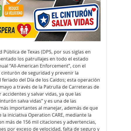
Pública de Texas (DPS, por sus siglas en 
entado los patrullajes en todo el estado 
al “All-American Enforcement”, con el 
l cinturón de seguridad y prevenir la 
 feriado del Día de los Caídos; esta operación 
 mayo a través de la Patrulla de Carreteras de 
accidentes y salvar vidas, ya que las 
nturón salva vidas” y es una de las 
más importantes al manejar, además de que 
 la iniciativa Operation CARE, mediante la 
n más de 156 mil citaciones y advertencias, 
es por exceso de velocidad, falta de seguro y 