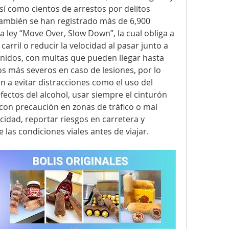
sí como cientos de arrestos por delitos 
también se han registrado más de 6,900 
a ley “Move Over, Slow Down”, la cual obliga a 
arril o reducir la velocidad al pasar junto a 
nidos, con multas que pueden llegar hasta 
s más severos en caso de lesiones, por lo 
 a evitar distracciones como el uso del 
efectos del alcohol, usar siempre el cinturón 
con precaución en zonas de tráfico o mal 
cidad, reportar riesgos en carretera y 
as condiciones viales antes de viajar.