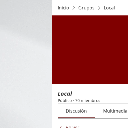
Inicio
Grupos
Local
Local
Público
·
70 miembros
Discusión
Multimedia
Volver