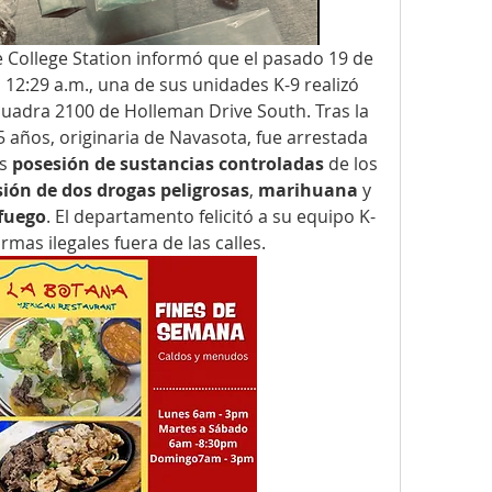
 College Station informó que el pasado 19 de 
s 12:29 a.m., una de sus unidades K-9 realizó 
cuadra 2100 de Holleman Drive South. Tras la 
 años, originaria de Navasota, fue arrestada 
s 
posesión de sustancias controladas
 de los 
ión de dos drogas peligrosas
, 
marihuana
 y 
 fuego
. El departamento felicitó a su equipo K-
mas ilegales fuera de las calles.