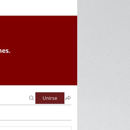
Unirse