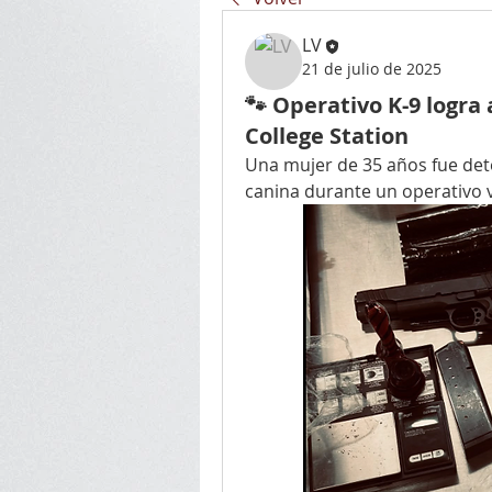
LV
21 de julio de 2025
🐾 Operativo K-9 logra
College Station
Una mujer de 35 años fue dete
canina durante un operativo 