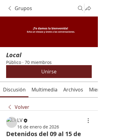
Grupos
Local
Público
·
70 miembros
Unirse
Discusión
Multimedia
Archivos
Miembros
Volver
LV
16 de enero de 2026
Detenidos del 09 al 15 de