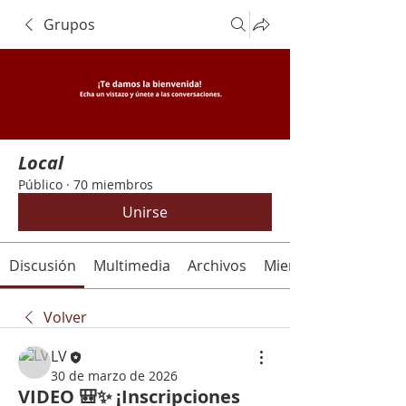
Grupos
Local
Público
·
70 miembros
Unirse
Discusión
Multimedia
Archivos
Miembros
Volver
LV
30 de marzo de 2026
VIDEO 🎒✨ ¡Inscripciones