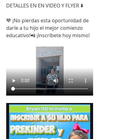
DETALLES EN EN VIDEO Y FLYER ⬇️
💙 ¡No pierdas esta oportunidad de 
darle a tu hijo el mejor comienzo 
educativo!📲 ¡Inscríbete hoy mismo!