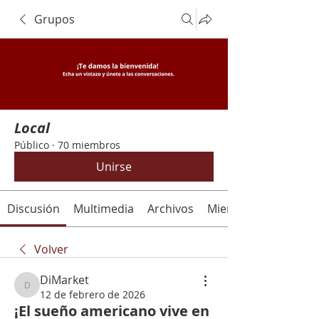
Grupos
Local
Público
·
70 miembros
Unirse
Discusión
Multimedia
Archivos
Miembros
Volver
DiMarket
DiMarket
12 de febrero de 2026
¡El sueño americano vive en