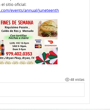
Consulta todos los detalles en el sitio oficial: 
n.com/events/annual/juneteenth
48 vistas