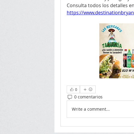
https://www.destinationbrya
0
0 comentarios
Write a comment...