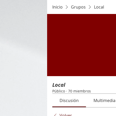
Inicio
Grupos
Local
Local
Público
·
70 miembros
Discusión
Multimedia
Volver