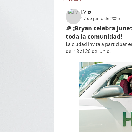
LV
17 de junio de 2025
🎉 ¡Bryan celebra June
toda la comunidad!
La ciudad invita a participar en
del 18 al 26 de junio.