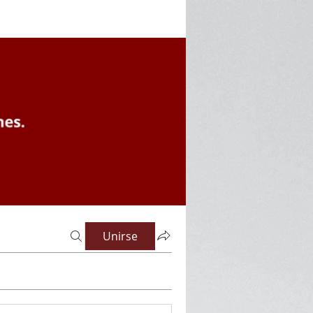
Unirse