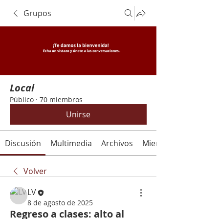
Grupos
Local
Público
·
70 miembros
Unirse
Discusión
Multimedia
Archivos
Miembros
Volver
LV
8 de agosto de 2025
Regreso a clases: alto al