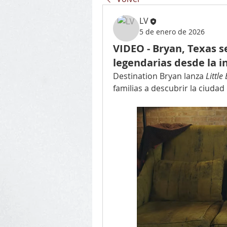
LV
5 de enero de 2026
VIDEO - Bryan, Texas s
legendarias desde la i
Destination Bryan lanza 
Little
familias a descubrir la ciuda