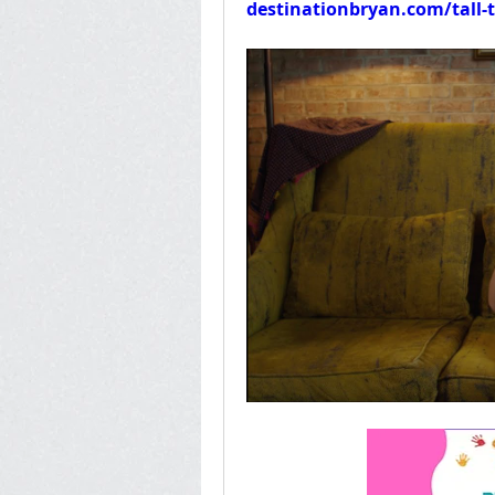
destinationbryan.com/tall-t