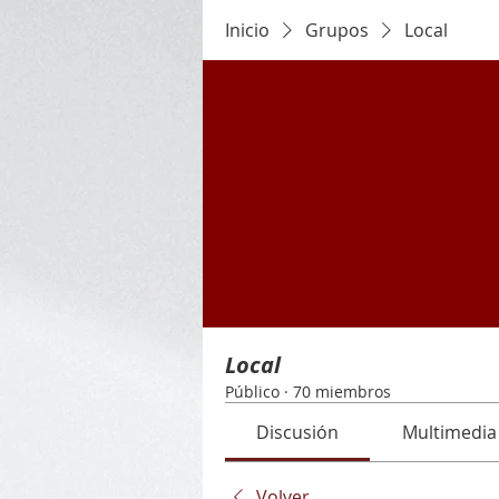
Inicio
Grupos
Local
Local
Público
·
70 miembros
Discusión
Multimedia
Volver