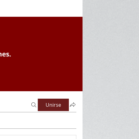
Unirse