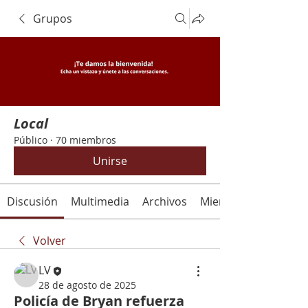
Grupos
Local
Público
·
70 miembros
Unirse
Discusión
Multimedia
Archivos
Miembros
Volver
LV
28 de agosto de 2025
Policía de Bryan refuerza