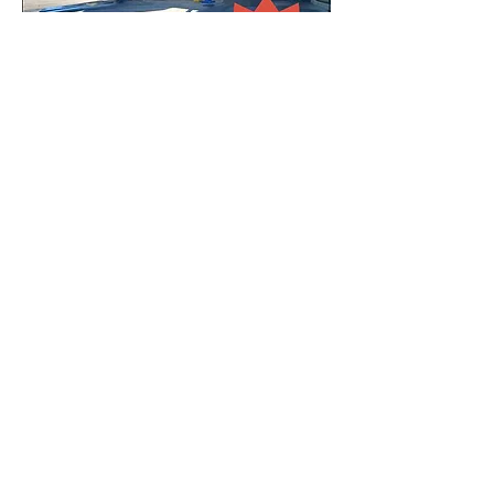
0
0
36
Write a comment...
Acerca de
¡Te damos la bienvenida! Echa un
vistazo y únete a las conve
...
Leer más
Miembros