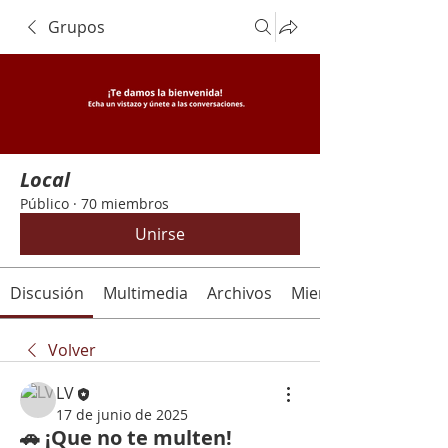
Grupos
Local
Público
·
70 miembros
Unirse
Discusión
Multimedia
Archivos
Miembros
Volver
LV
17 de junio de 2025
🚗 ¡Que no te multen!